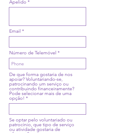
Apelido
Email
Número de Telemóvel
De que forma gostaria de nos
apoiar? Voluntariando-se,
patrocinando um serviço ou
contribuindo financeiramente?
Pode selecionar mais de uma
opção!
Se optar pelo voluntariado ou
patrocínio, que tipo de serviço
ou atividade gostaria de